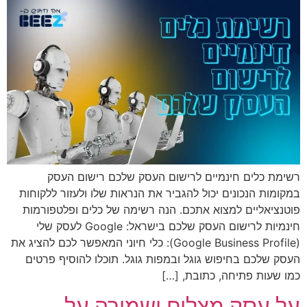
רשימת כלים חינמיים לרישום העסק שלכם רישום העסק
במקומות הנכונים יכול להגביר את הנראות שלו ולעזור ללקוחות
פוטנציאליים למצוא אתכם. הנה רשימה של כלים ופלטפורמות
חינמיות לרישום העסק שלכם בישראל: Google לעסק שלי
(Google Business Profile): כלי חיוני המאפשר לכם להציג את
העסק שלכם בחיפוש גוגל ובמפות גוגל. תוכלו להוסיף פרטים
כמו שעות פתיחה, כתובת, […]
על עסק מצליח ושמירה על