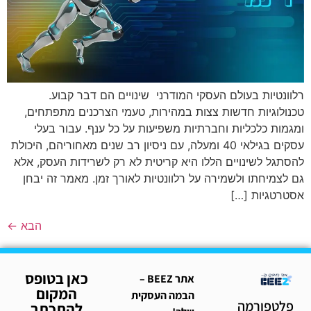
רלוונטיות בעולם העסקי המודרני שינויים הם דבר קבוע.
טכנולוגיות חדשות צצות במהירות, טעמי הצרכנים מתפתחים,
ומגמות כלכליות וחברתיות משפיעות על כל ענף. עבור בעלי
עסקים בגילאי 40 ומעלה, עם ניסיון רב שנים מאחוריהם, היכולת
להסתגל לשינויים הללו היא קריטית לא רק לשרידות העסק, אלא
גם לצמיחתו ולשמירה על רלוונטיות לאורך זמן. מאמר זה יבחן
אסטרטגיות […]
הבא
←
כאן בטופס
אתר BEEZ –
המקום
הבמה העסקית
פלטפורמה
להתכתב