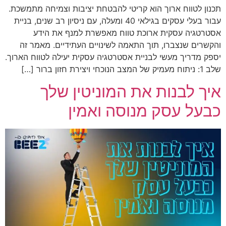
תכנון לטווח ארוך הוא קריטי להבטחת יציבות וצמיחה מתמשכת.
עבור בעלי עסקים בגילאי 40 ומעלה, עם ניסיון רב שנים, בניית
אסטרטגיה עסקית ארוכת טווח מאפשרת למנף את הידע
והקשרים שנצברו, תוך התאמה לשינויים העתידיים. מאמר זה
יספק מדריך מעשי לבניית אסטרטגיה עסקית יעילה לטווח הארוך.
שלב 1: ניתוח מעמיק של המצב הנוכחי ויצירת חזון ברור […]
איך לבנות את המוניטין שלך
כבעל עסק מנוסה ואמין