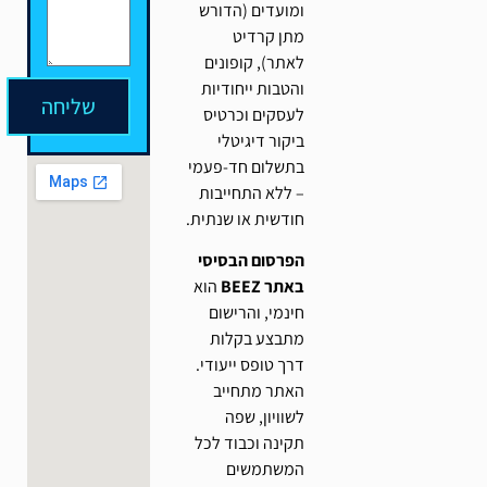
ומועדים (הדורש
מתן קרדיט
לאתר), קופונים
והטבות ייחודיות
שליחה
לעסקים וכרטיס
ביקור דיגיטלי
בתשלום חד-פעמי
– ללא התחייבות
חודשית או שנתית.
הפרסום הבסיסי
באתר BEEZ
הוא
חינמי, והרישום
מתבצע בקלות
דרך טופס ייעודי.
האתר מתחייב
לשוויון, שפה
תקינה וכבוד לכל
המשתמשים