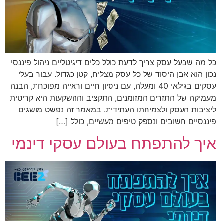
כל מה שבעל עסק צריך לדעת כולל כלים דיגיטליים ניהול פיננסי
נכון הוא אבן היסוד של כל עסק מצליח, קטן כגדול. עבור בעלי
עסקים בגילאי 40 ומעלה, עם ניסיון חיים וראייה מפוכחת, הבנה
מעמיקה של התזרים המזומנים, התקציב וההשקעות היא קריטית
ליציבות העסק ולצמיחתו העתידית. במאמר זה נפשט מושגים
פיננסיים חשובים ונספק טיפים מעשיים, כולל […]
איך להתפתח בעולם עסקי דינמי