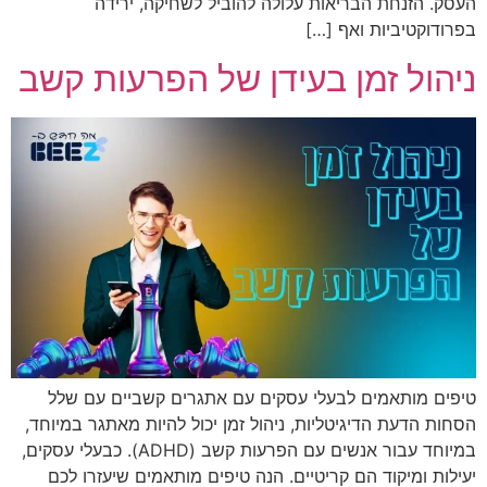
העסק. הזנחת הבריאות עלולה להוביל לשחיקה, ירידה
בפרודוקטיביות ואף […]
ניהול זמן בעידן של הפרעות קשב
טיפים מותאמים לבעלי עסקים עם אתגרים קשביים עם שלל
הסחות הדעת הדיגיטליות, ניהול זמן יכול להיות מאתגר במיוחד,
במיוחד עבור אנשים עם הפרעות קשב (ADHD). כבעלי עסקים,
יעילות ומיקוד הם קריטיים. הנה טיפים מותאמים שיעזרו לכם