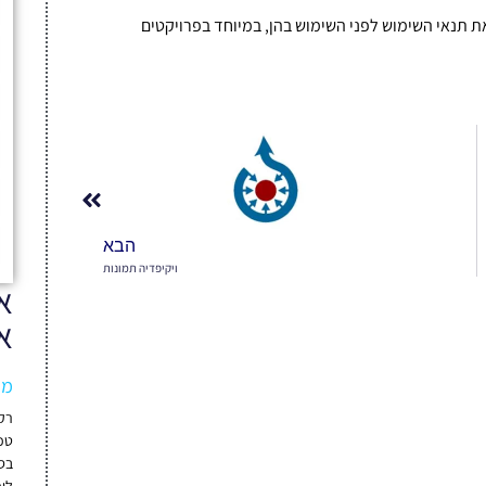
בחינם, מומלץ לבדוק את תנאי השימוש לפני השימוש בהן, במיוחד בפרויקטים
הבא
ויקיפדיה תמונות
א
א
מגני