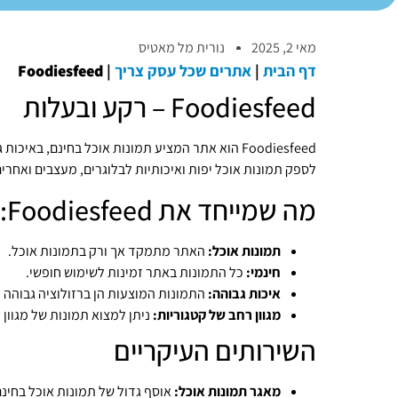
מאי 2, 2025
נורית מל מאטיס
דף הבית
|
אתרים שכל עסק צריך
|
Foodiesfeed
Foodiesfeed – רקע ובעלות
Foodiesfeed הוא אתר המציע תמונות אוכל בחינם, באי
לספק תמונות אוכל יפות ואיכותיות לבלוגרים, מעצבים ואחרים
מה שמייחד את Foodiesfeed:
תמונות אוכל:
האתר מתמקד אך ורק בתמונות אוכל.
חינמי:
כל התמונות באתר זמינות לשימוש חופשי.
איכות גבוהה:
התמונות המוצעות הן ברזולוציה גבוהה 
מגוון רחב של קטגוריות:
ניתן למצוא תמונות של מגוון ר
השירותים העיקריים
מאגר תמונות אוכל:
אוסף גדול של תמונות אוכל בחינם