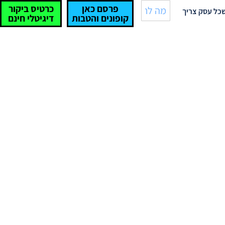
פרסם כאן
כרטיס ביקור
כל עסק צריך
קופונים והטבות
דיגיטלי חינם