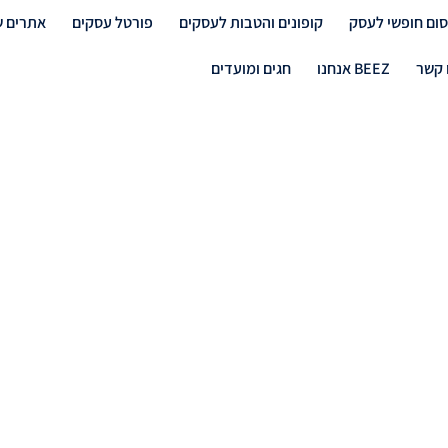
סום חופשי לעסק
קופונים והטבות לעסקים
פורטל עסקים
אתרים ש
 קשר
אנחנו BEEZ
חגים ומועדים