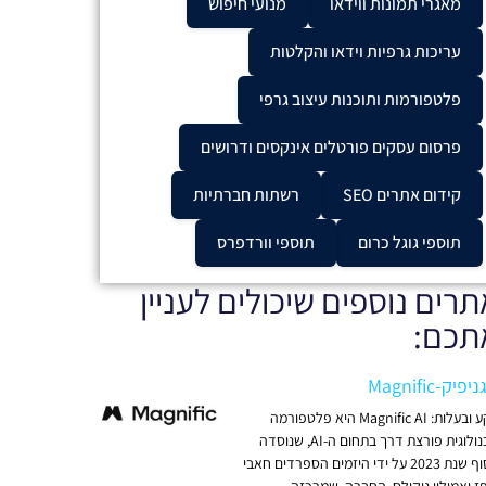
מאגרי תמונות ווידאו
מנועי חיפוש
עריכות גרפיות וידאו והקלטות
פלטפורמות ותוכנות עיצוב גרפי
פרסום עסקים פורטלים אינקסים ודרושים
קידום אתרים SEO
רשתות חברתיות
תוספי גוגל כרום
תוספי וורדפרס
תרים נוספים שיכולים לעניין
תכם:
פיק-Magnific
רקע ובעלות: Magnific AI היא פלטפורמה
טכנולוגית פורצת דרך בתחום ה-AI, שנוסדה
בסוף שנת 2023 על ידי היזמים הספרדים חאבי