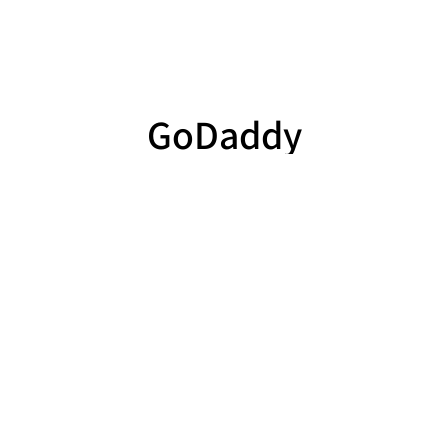
GoDaddy