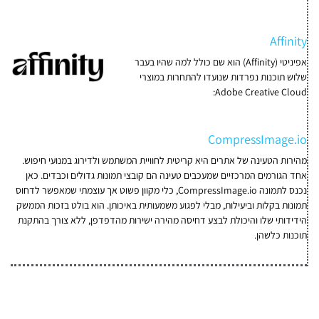
Affinity
אפיניטי (Affinity) הוא שם כולל למה שהיו בעבר
שלוש תוכנות נפרדות שנועדו להתחרות במוצרי
Adobe Creative Cloud:
CompressImage.io
מהירות הטעינה של אתרים היא קריטית לחוויית המשתמש ולדירוג במנועי חיפוש.
אחד הגורמים המרכזיים שמעכבים טעינה הם קובצי תמונות גדולים וכבדים. כאן
נכנס לתמונה CompressImage.io, כלי מקוון פשוט אך עוצמתי שמאפשר לדחוס
תמונות בקלות וביעילות, מבלי לפגוע משמעותית באיכותן. הוא בולט בזכות הממשק
הידידותי שלו והיכולת לבצע דחיסה מהירה ישירות מהדפדפן, ללא צורך בהתקנת
תוכנות כלשהן.