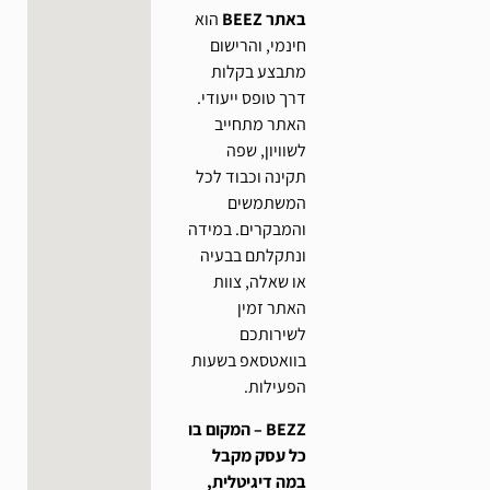
באתר BEEZ
הוא
חינמי, והרישום
מתבצע בקלות
דרך טופס ייעודי.
האתר מתחייב
לשוויון, שפה
תקינה וכבוד לכל
המשתמשים
והמבקרים. במידה
ונתקלתם בבעיה
או שאלה, צוות
האתר זמין
לשירותכם
בוואטסאפ בשעות
הפעילות.
BEZZ – המקום בו
כל עסק מקבל
במה דיגיטלית,