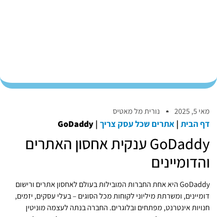
מאי 5, 2025
נורית מל מאטיס
דף הבית
|
אתרים שכל עסק צריך
|
GoDaddy
GoDaddy ענקית אחסון האתרים
והדומיינים
GoDaddy היא אחת החברות המובילות בעולם לאחסון אתרים ורישום
דומיינים, ומשרתת מיליוני לקוחות מכל הסוגים – בעלי עסקים, יזמים,
חנויות אינטרנט, מפתחים ובלוגרים. החברה בנתה לעצמה מוניטין